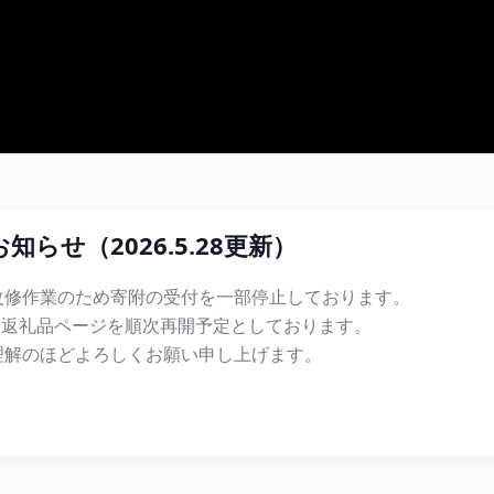
らせ（2026.5.28更新）
改修作業のため寄附の受付を一部停止しております。
降、返礼品ページを順次再開予定としております。
理解のほどよろしくお願い申し上げます。