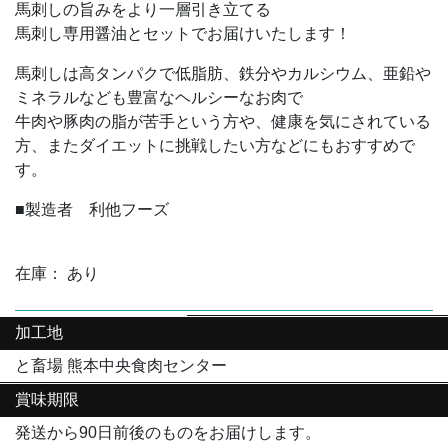
馬刺しの旨みをより一層引き立てる
馬刺し専用醤油とセットでお届けいたします！
馬刺しは高タンパクで低脂肪、鉄分やカルシウム、亜鉛や
ミネラルなども豊富なヘルシーなお肉で
牛肉や豚肉の脂が苦手という方や、健康を気にされている
方、またダイエットに挑戦したい方などにもおすすめで
す。
■製造者 利他フーズ
在庫： あり
加工地
と畜場 熊本中央食肉センター
賞味期限
発送から90日前後のものをお届けします。