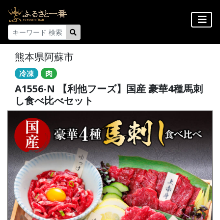
熊本県阿蘇市
冷凍
肉
A1556-N 【利他フーズ】国産 豪華4種馬刺
し食べ比べセット