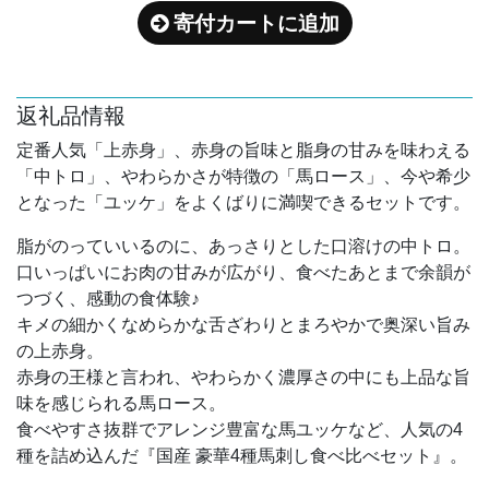
寄付カートに追加
返礼品情報
定番人気「上赤身」、赤身の旨味と脂身の甘みを味わえる
「中トロ」、やわらかさが特徴の「馬ロース」、今や希少
となった「ユッケ」をよくばりに満喫できるセットです。
脂がのっていいるのに、あっさりとした口溶けの中トロ。
口いっぱいにお肉の甘みが広がり、食べたあとまで余韻が
つづく、感動の食体験♪
キメの細かくなめらかな舌ざわりとまろやかで奥深い旨み
の上赤身。
赤身の王様と言われ、やわらかく濃厚さの中にも上品な旨
味を感じられる馬ロース。
食べやすさ抜群でアレンジ豊富な馬ユッケなど、人気の4
種を詰め込んだ『国産 豪華4種馬刺し食べ比べセット』。