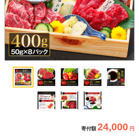
24,000
寄付額
円