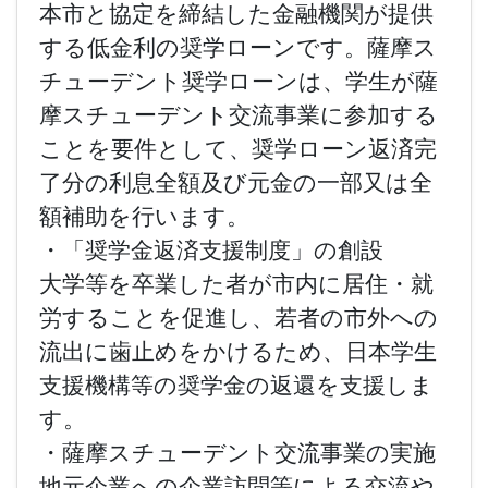
本市と協定を締結した金融機関が提供
する低金利の奨学ローンです。薩摩ス
チューデント奨学ローンは、学生が薩
摩スチューデント交流事業に参加する
ことを要件として、奨学ローン返済完
了分の利息全額及び元金の一部又は全
額補助を行います。
・「奨学金返済支援制度」の創設
大学等を卒業した者が市内に居住・就
労することを促進し、若者の市外への
流出に歯止めをかけるため、日本学生
支援機構等の奨学金の返還を支援しま
す。
・薩摩スチューデント交流事業の実施
地元企業への企業訪問等による交流や