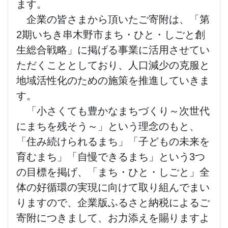
ます。
企業の皆さまから頂いたご寄附は、「第
2期いちき串木野市まち・ひと・しごと創
生総合戦略」に掲げる事業に活用させてい
ただくこととしており、人口減少の克服と
地域活性化のための施策を推進していきま
す。
「小さくても豊かなまちづくり～次世代
にまちを残そう～」という理念のもと、
「住み続けられるまち」「子どもの未来を
育むまち」「自慢できるまち」という3つ
の目標を掲げ、「まち・ひと・しごと」全
体の好循環の実現に向けて取り組んでまい
りますので、企業版ふるさと納税によるご
寄附につきまして、お力添えを賜りますよ