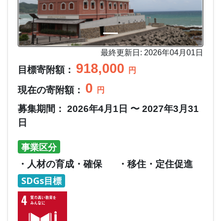
最終更新日: 2026年04月01日
918,000
目標寄附額：
円
0
現在の寄附額：
円
募集期間： 2026年4月1日 〜 2027年3月31
日
事業区分
・人材の育成・確保
・移住・定住促進
SDGs目標