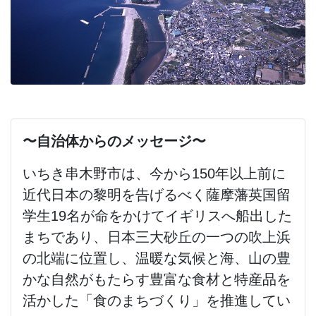
〜自治体からのメッセージ〜
いちき串木野市は、今から150年以上前に
近代日本の黎明を告げるべく薩摩藩英国留
学生19名が命をかけてイギリスへ船出した
まちであり、日本三大砂丘の一つの吹上浜
の北端に位置し、温暖な気候と海、山の豊
かな自然がもたらす豊富な食材と特産品を
活かした「食のまちづくり」を推進してい