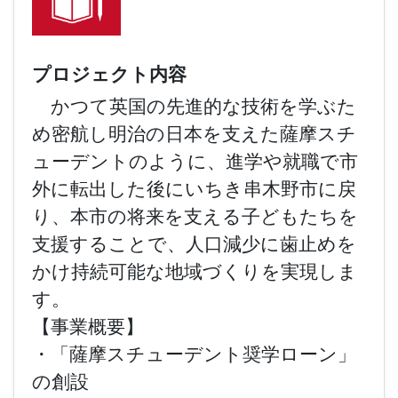
プロジェクト内容
かつて英国の先進的な技術を学ぶた
め密航し明治の日本を支えた薩摩スチ
ューデントのように、進学や就職で市
外に転出した後にいちき串木野市に戻
り、本市の将来を支える子どもたちを
支援することで、人口減少に歯止めを
かけ持続可能な地域づくりを実現しま
す。
【事業概要】
・「薩摩スチューデント奨学ローン」
の創設