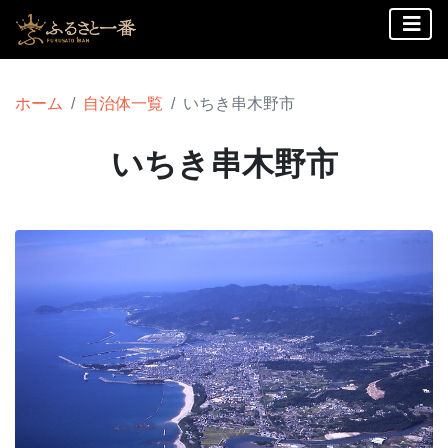
ホーム
自治体一覧
いちき串木野市
いちき串木野市