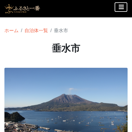
ホーム
自治体一覧
垂水市
垂水市