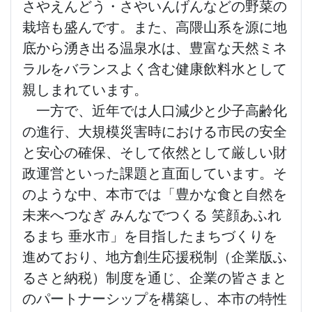
さやえんどう・さやいんげんなどの野菜の
栽培も盛んです。また、高隈山系を源に地
底から湧き出る温泉水は、豊富な天然ミネ
ラルをバランスよく含む健康飲料水として
親しまれています。
一方で、近年では人口減少と少子高齢化
の進行、大規模災害時における市民の安全
と安心の確保、そして依然として厳しい財
政運営といった課題と直面しています。そ
のような中、本市では「豊かな食と自然を
未来へつなぎ みんなでつくる 笑顔あふれ
るまち 垂水市」を目指したまちづくりを
進めており、地方創生応援税制（企業版ふ
るさと納税）制度を通じ、企業の皆さまと
のパートナーシップを構築し、本市の特性